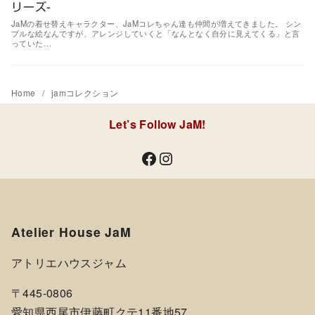
リーズ-
JaMの着せ替えキャラクター、JaMコレちゃん達も仲間が増えてきました。 シン
プルな絵なんですが、アレンジしていくと「なんとなく自分に見えてくる」と言
っていた…
Home
jamコレクション
Let’s Follow JaM!
Facebook
Instagram
Atelier House JaM
アトリエハウスジャム
〒445-0806
愛知県西尾市伊藤町クテ11番地57