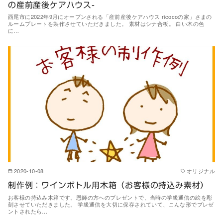
の産前産後ケアハウス-
西尾市に2022年9月にオープンされる「産前産後ケアハウス ricocoの家」さまの
ルームプレートを製作させていただきました。 素材はシナ合板。 白い木の色
に…
2020-10-08
オリジナル
制作例：ワインボトル用木箱（お客様の持込み素材）
お客様の持込み木箱です。恩師の方へのプレゼントで、当時の学級通信の絵を彫
刻させていただきました。 学級通信を大切に保存されていて、こんな形でプレゼ
ントされたら…