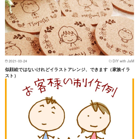
2021-03-24
DIY with JaM
似顔絵ではないけれどイラストアレンジ、できます（家族イラ
スト）