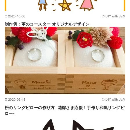
2020-10-08
DIY with JaM
制作例：革のコースター オリジナルデザイン
2020-09-18
DIY with JaM
枡のリングピローの作り方 -花嫁さま応援！手作り和風リングピ
ロー-