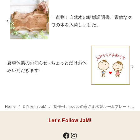
一点物！自然木の結婚証明書。素敵なク
ワの木を入荷しました。
夏季休業のお知らせ -ちょっとだけお休
みいただきます-
Home
DIY with JaM
制作例：ricocoの家さま木製ルームプレート-西尾市の産前産後ケアハウス-
Let’s Follow JaM!
Facebook
Instagram