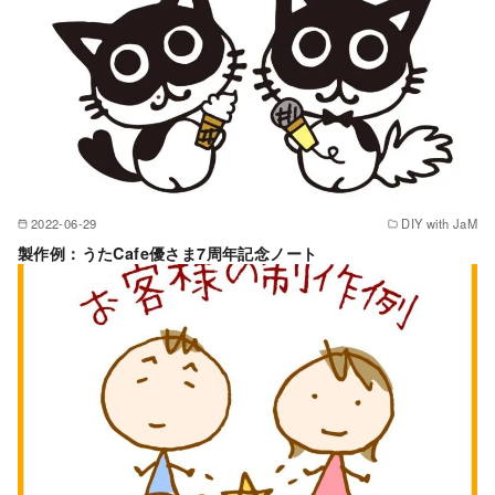
2022-06-29
DIY with JaM
製作例：うたCafe優さま7周年記念ノート