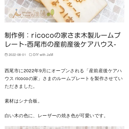
制作例：ricocoの家さま木製ルームプ
レート-西尾市の産前産後ケアハウス-
2022-08-01
DIY with JaM
西尾市に2022年9月にオープンされる「産前産後ケアハ
ウス ricocoの家」さまのルームプレートを製作させてい
ただきました。
素材はシナ合板。
白い木の色に、レーザーの焼き色が可愛いです。