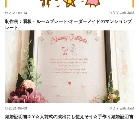
2020-09-14
DIY with JaM
制作例：看板・ルームプレート-オーダーメイドのマンションプ
レート-
2021-08-09
DIY with JaM
結婚証明書DIY☆人前式の演出にも使えそう☆手作り結婚証明書