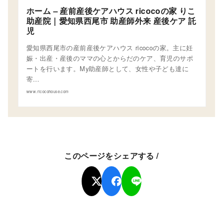
ホーム – 産前産後ケアハウス ricocoの家 りこ
助産院｜愛知県西尾市 助産師外来 産後ケア 託
児
愛知県西尾市の産前産後ケアハウス ricocoの家。主に妊
娠・出産・産後のママの心とからだのケア、育児のサポ
ートを行います。My助産師として、女性や子ども達に
寄…
www.ricocohouse.com
このページをシェアする /