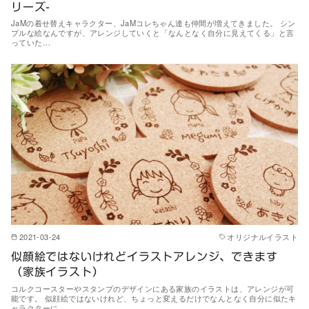
リーズ-
JaMの着せ替えキャラクター、JaMコレちゃん達も仲間が増えてきました。 シン
プルな絵なんですが、アレンジしていくと「なんとなく自分に見えてくる」と言
っていた…
2021-03-24
オリジナルイラスト
似顔絵ではないけれどイラストアレンジ、できます
（家族イラスト）
コルクコースターやスタンプのデザインにある家族のイラストは、アレンジが可
能です。 似顔絵ではないけれど、ちょっと変えるだけでなんとなく自分に似たキ
ャラクターに…