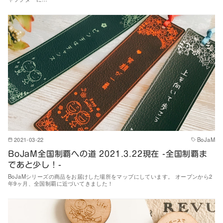
2021-03-22
BoJaM
BoJaM全国制覇への道 2021.3.22現在 -全国制覇ま
であと少し！-
BoJaMシリーズの商品をお届けした場所をマップにしています。 オープンから2
年9ヶ月、全国制覇に近づいてきました！