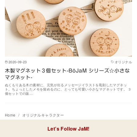
2020-09-23
オリジナル
木製マグネット３個セット-BōJaM シリーズ☆小さな
マグネット-
ぬくもりある木の素材に、元気が出るメッセージイラストを彫刻したマグネッ
ト。ちょっとしたメモを留めるのに、とっても可愛い小さなマグネットです。 ３
個セットでの販…
Home
オリジナルキャラクター
Let’s Follow JaM!