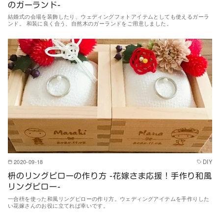
のガーランド-
結婚式の会場を装飾したり、ウェディングフォトアイテムとしても使えるガーラ
ンド。 和装に良く合う、自然木のガーランドをご用意しました。
2020-09-18
DIY
枡のリングピローの作り方 -花嫁さま応援！手作り和風
リングピロー-
一合枡を使った和風リングピローの作り方。ウェディングアイテムを手作りした
い花嫁さんのお役に立てれば幸いです。