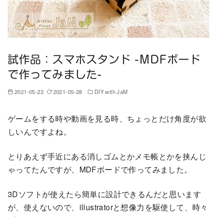
試作品：スマホスタンド -MDFボード
で作ってみました-
2021-05-22
2021-05-28
DIY with JaM
ゲームをする時や動画を見る時、ちょっとだけ角度が欲
しいんですよね。
とりあえず手近にある消しゴムとかメモ帳とかを挟んじ
ゃってたんですが、MDFボードで作ってみました。
3Dソフトが使えたら簡単に設計できるんだと思います
が、使えないので、illustratorと想像力を駆使して、時々