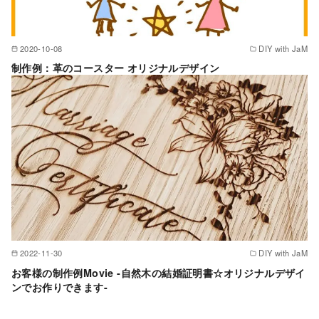
2020-10-08
DIY with JaM
制作例：革のコースター オリジナルデザイン
2022-11-30
DIY with JaM
お客様の制作例Movie -自然木の結婚証明書☆オリジナルデザイ
ンでお作りできます-