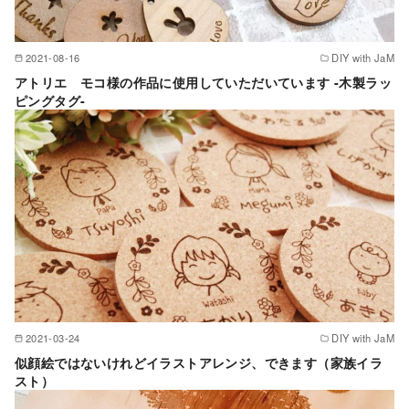
2021-08-16
DIY with JaM
アトリエ モコ様の作品に使用していただいています -木製ラッ
ピングタグ-
2021-03-24
DIY with JaM
似顔絵ではないけれどイラストアレンジ、できます（家族イラ
スト）