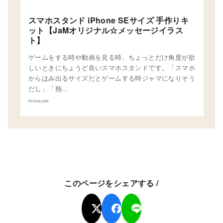
スマホスタンド iPhone SEサイズ 手作りキ
ット【JaMオリジナル☆メッセージイラス
ト】
ゲームをする時や動画を見る時、ちょっとだけ角度が欲
しいときにちょうど良いスマホスタンドです。「スマホ
からはみ出るサイズだとゲームする時ジャマになりそう
だし」「熱…
minne.com
このページをシェアする /