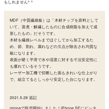
もしれません^ ^
MDF（中質繊維板）は「木材チップを原料として
いて、蒸煮・解繊したものに合成樹脂を加えて成
形したもの」だそうです。
木材を繊維レベルまでほぐしてから加工するた
め、節、割れ、腐れなどの欠点が除去され均質な
板になります。
表面が硬く平滑で水や湿度に対する寸法安定性に
も優れているそうです。
レーザー加工機で切断した面もきれいな仕上がり
で、組立てるとしっかり安定した台になります。
2021.5.28 追記
minneで販売開始しました！iPhone SEにピッタ