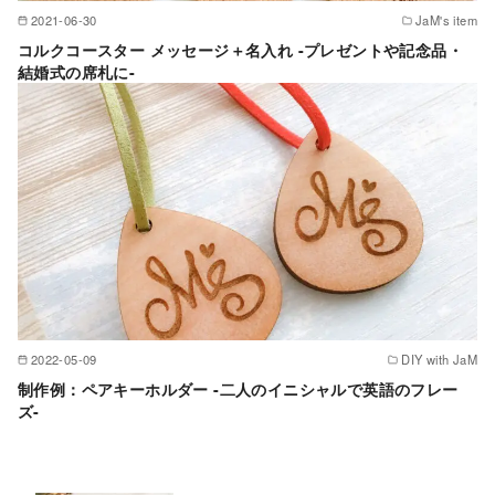
2021-06-30
JaM's item
コルクコースター メッセージ＋名入れ -プレゼントや記念品・
結婚式の席札に-
2022-05-09
DIY with JaM
制作例：ペアキーホルダー -二人のイニシャルで英語のフレー
ズ-