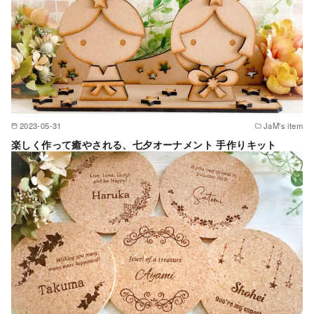
2023-05-31
JaM's item
楽しく作って癒やされる、七夕オーナメント 手作りキット