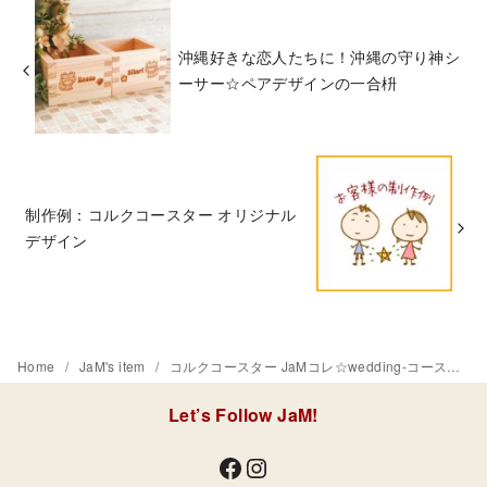
沖縄好きな恋人たちに！沖縄の守り神シ
ーサー☆ペアデザインの一合枡
制作例：コルクコースター オリジナル
デザイン
Home
JaM's item
コルクコースター JaMコレ☆wedding-コースターにもインテリアにも-
Let’s Follow JaM!
Facebook
Instagram