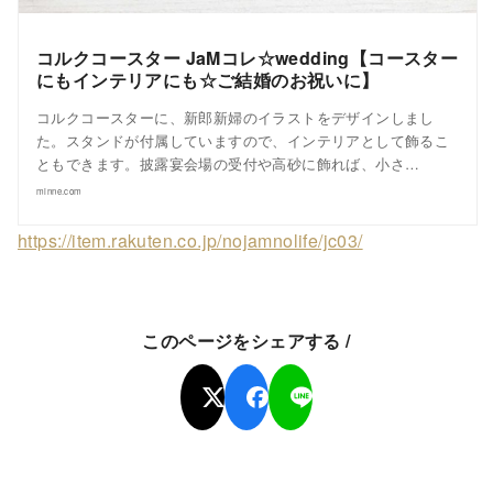
コルクコースター JaMコレ☆wedding【コースター
にもインテリアにも☆ご結婚のお祝いに】
コルクコースターに、新郎新婦のイラストをデザインしまし
た。スタンドが付属していますので、インテリアとして飾るこ
ともできます。披露宴会場の受付や高砂に飾れば、小さ…
minne.com
https://item.rakuten.co.jp/nojamnolife/jc03/
このページをシェアする /