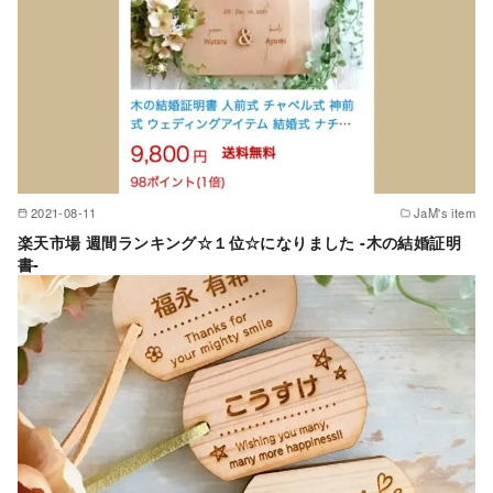
2021-08-11
JaM's item
楽天市場 週間ランキング☆１位☆になりました -木の結婚証明
書-