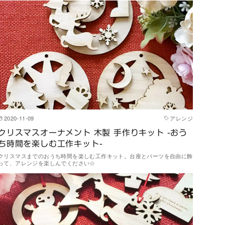
2020-11-09
アレンジ
クリスマスオーナメント 木製 手作りキット -おう
ち時間を楽しむ工作キット-
クリスマスまでのおうち時間を楽しむ工作キット。台座とパーツを自由に飾
って、アレンジを楽しんでください☆