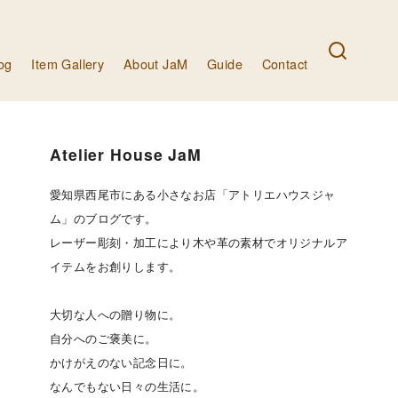
og
Item Gallery
About JaM
Guide
Contact
Atelier House JaM
愛知県西尾市にある小さなお店「アトリエハウスジャ
ム」のブログです。
レーザー彫刻・加工により木や革の素材でオリジナルア
イテムをお創りします。
大切な人への贈り物に。
自分へのご褒美に。
かけがえのない記念日に。
なんでもない日々の生活に。