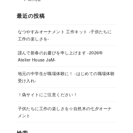
最近の投稿
なつやすみオーナメント 工作キット -子供たちに
工作の楽しさを-
謹んで新春のお慶びを申し上げます -2026年
Atelier House JaM-
地元の中学生が職場体験に！ -はじめての職場体験
受け入れ-
！偽サイトにご注意ください！
子供たちに工作の楽しさを☆自然木の七夕オーナ
メント
検索