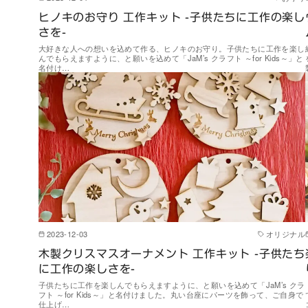
ヒノキのお守り 工作キット -子供たちに工作の楽し
さを-
大好きな人への想いを込めて作る、ヒノキのお守り。子供たちに工作を楽し
んでもらえますように、と願いを込めて「JaM’s クラフト ～for Kids～」と
名付け…
2023-12-03
オリジナル
木製クリスマスオーナメント 工作キット -子供たち
に工作の楽しさを-
子供たちに工作を楽しんでもらえますように、と願いを込めて「JaM’s クラ
フト ～for Kids～」と名付けました。丸い台座にパーツを飾って、ご自身で
仕上げ…