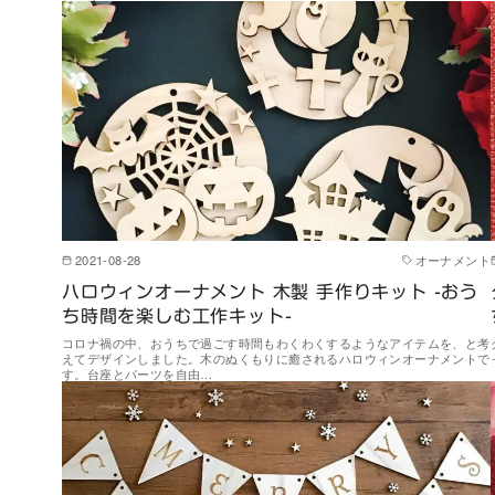
2021-08-28
オーナメント
ハロウィンオーナメント 木製 手作りキット -おう
ち時間を楽しむ工作キット-
コロナ禍の中、おうちで過ごす時間もわくわくするようなアイテムを、と考
えてデザインしました。木のぬくもりに癒されるハロウィンオーナメントで
す。台座とパーツを自由…