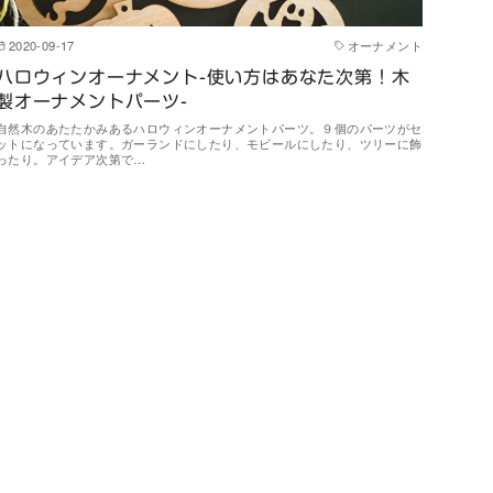
2020-09-17
オーナメント
ハロウィンオーナメント-使い方はあなた次第！木
製オーナメントパーツ-
自然木のあたたかみあるハロウィンオーナメントパーツ。９個のパーツがセ
ットになっています。ガーランドにしたり、モビールにしたり、ツリーに飾
ったり。アイデア次第で…