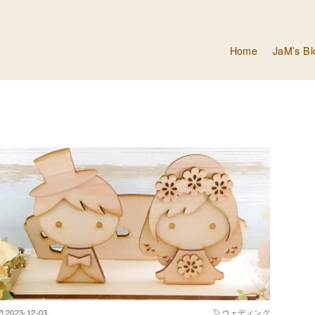
Home
JaM’s Bl
2023-12-03
ウェディング