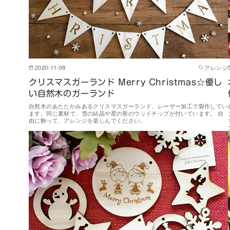
2020-11-09
アレンジ
クリスマスガーランド Merry Christmas☆優し
い自然木のガーランド
自然木のあたたかみあるクリスマスガーランド。レーザー加工で製作してい
ます。同じ素材で、雪の結晶や星の形のウッドチップが付いています。 自
由に飾って、アレンジを楽しんでください。