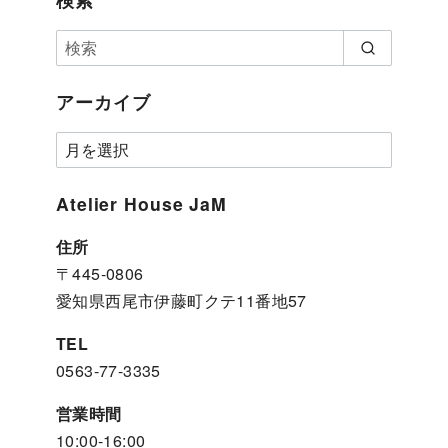
アーカイブ
ア
ー
カ
Atelier House JaM
イ
住所
ブ
〒445-0806
愛知県西尾市伊藤町クテ11番地57
TEL
0563-77-3335
営業時間
10:00-16:00