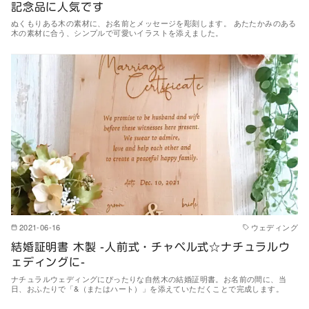
記念品に人気です
ぬくもりある木の素材に、お名前とメッセージを彫刻します。 あたたかみのある
木の素材に合う、シンプルで可愛いイラストを添えました。
2021-06-16
ウェディング
結婚証明書 木製 -人前式・チャペル式☆ナチュラルウ
ェディングに-
ナチュラルウェディングにぴったりな自然木の結婚証明書。お名前の間に、当
日、おふたりで「&（またはハート）」を添えていただくことで完成します。