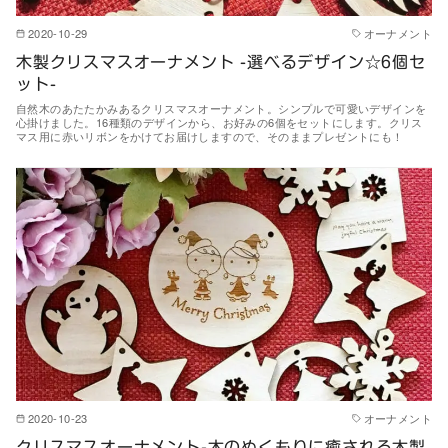
2020-10-29
オーナメント
木製クリスマスオーナメント -選べるデザイン☆6個セ
ット-
自然木のあたたかみあるクリスマスオーナメント。シンプルで可愛いデザインを
心掛けました。16種類のデザインから、お好みの6個をセットにします。クリス
マス用に赤いリボンをかけてお届けしますので、そのままプレゼントにも！
2020-10-23
オーナメント
クリスマスオーナメント-木のぬくもりに癒される木製