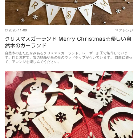
2020-11-09
アレンジ
クリスマスガーランド Merry Christmas☆優しい自
然木のガーランド
自然木のあたたかみあるクリスマスガーランド。レーザー加工で製作していま
す。同じ素材で、雪の結晶や星の形のウッドチップが付いています。 自由に飾っ
て、アレンジを楽しんでください。