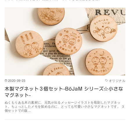
2020-09-23
オリジナル
木製マグネット３個セット-BōJaM シリーズ☆小さな
マグネット-
ぬくもりある木の素材に、元気が出るメッセージイラストを彫刻したマグネッ
ト。ちょっとしたメモを留めるのに、とっても可愛い小さなマグネットです。 ３
個セットでの販…